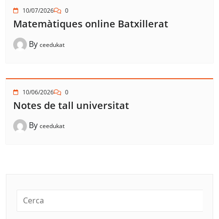
10/07/2026
0
Matemàtiques online Batxillerat
By
ceedukat
10/06/2026
0
Notes de tall universitat
By
ceedukat