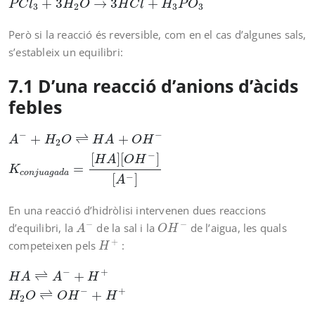
+
3
→
3
+
P
C
l
H
O
H
C
l
H
P
O
3
2
3
3
Però si la reacció és reversible, com en el cas d’algunes sals,
s’estableix un equilibri:
7.1 D’una reacció d’anions d’àcids
febles
A
−
+
H
2
O
⇌
H
A
+
O
H
−
K
c
o
n
j
u
a
g
a
d
a
=
[
H
A
]
[
O
H
−
]
[
A
−
]
−
−
+
⇌
+
A
H
O
H
A
O
H
2
−
[
]
[
]
H
A
O
H
=
K
c
o
n
j
u
a
g
a
d
a
−
[
]
A
En una reacció d’hidròlisi intervenen dues reaccions
A
−
O
H
−
−
−
d’equilibri, la
de la sal i la
de l’aigua, les quals
A
O
H
H
+
+
competeixen pels
:
H
H
A
⇌
A
−
+
H
+
H
2
O
⇌
O
H
−
+
H
+
K
a
=
[
H
+
]
[
A
−
]
[
H
A
]
→
[
H
+
−
+
⇌
+
H
A
A
H
−
+
⇌
+
H
O
O
H
H
2