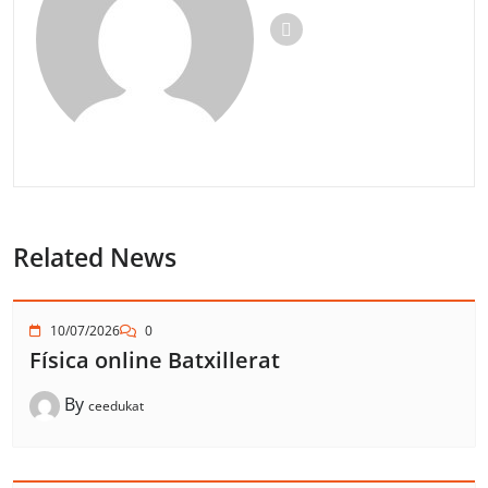
Related News
10/07/2026
0
Física online Batxillerat
By
ceedukat