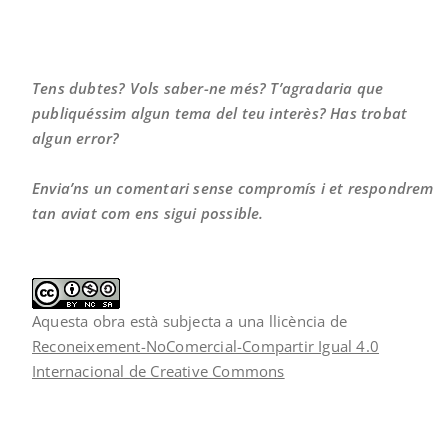
Tens dubtes? Vols saber-ne més? T’agradaria que
publiquéssim algun tema del teu interès? Has trobat
algun error?
Envia’ns un comentari sense compromís i et respondrem
tan aviat com ens sigui possible.
Aquesta obra està subjecta a una llicència de
Reconeixement-NoComercial-Compartir Igual 4.0
Internacional de Creative Commons