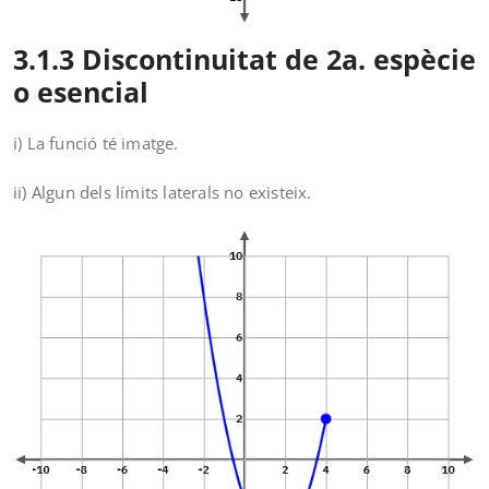
3.1.3 Discontinuitat de 2a. espècie
o esencial
i) La funció té imatge.
ii) Algun dels límits laterals no existeix.