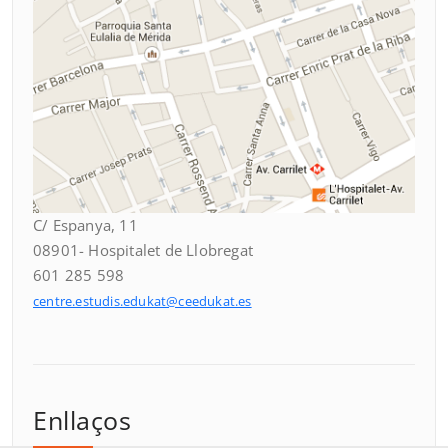
C/ Espanya, 11
08901- Hospitalet de Llobregat
601 285 598
centre.estudis.edukat@ceedukat.es
Enllaços