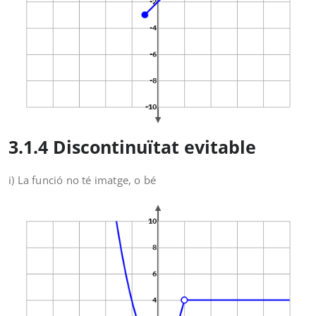
3.1.4 Discontinuïtat evitable
i) La funció no té imatge, o bé