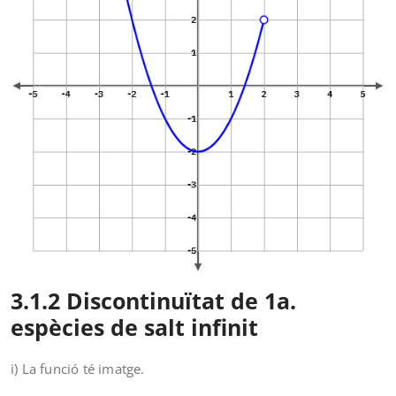
3.1.2 Discontinuïtat de 1a.
espècies de salt infinit
i) La funció té imatge.