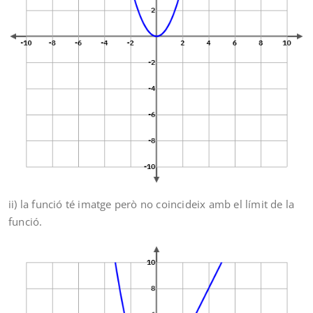
ii) la funció té imatge però no coincideix amb el límit de la
funció.