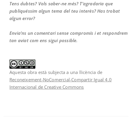
Tens dubtes? Vols saber-ne més? T’agradaria que
publiquéssim algun tema del teu interès? Has trobat
algun error?
Envia’ns un comentari sense compromís i et respondrem
tan aviat com ens sigui possible.
Aquesta obra està subjecta a una llicència de
Reconeixement-NoComercial-Compartir Igual 4.0
Internacional de Creative Commons