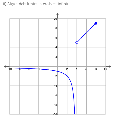
ii) Algun dels límits laterals és infinit.