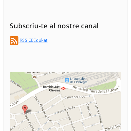
Subscriu-te al nostre canal
RSS CEEdukat