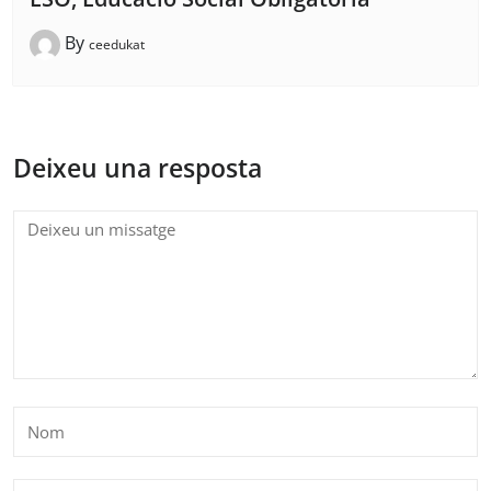
By
ceedukat
Deixeu una resposta