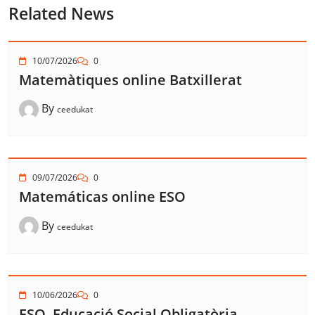
Related News
10/07/2026
0
Matemàtiques online Batxillerat
By
ceedukat
09/07/2026
0
Matemáticas online ESO
By
ceedukat
10/06/2026
0
ESO, Educació Social Obligatòria