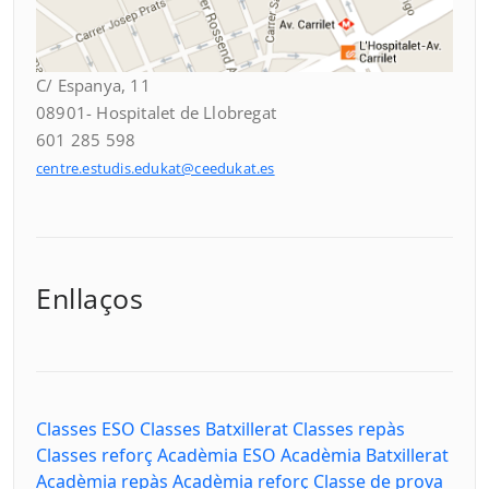
C/ Espanya, 11
08901- Hospitalet de Llobregat
601 285 598
centre.estudis.edukat@ceedukat.es
Enllaços
Classes ESO
Classes Batxillerat
Classes repàs
Classes reforç
Acadèmia ESO
Acadèmia Batxillerat
Acadèmia repàs
Acadèmia reforç
Classe de prova