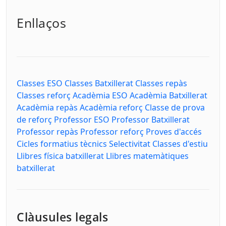
Enllaços
Classes ESO
Classes Batxillerat
Classes repàs
Classes reforç
Acadèmia ESO
Acadèmia Batxillerat
Acadèmia repàs
Acadèmia reforç
Classe de prova
de reforç
Professor ESO
Professor Batxillerat
Professor repàs
Professor reforç
Proves d'accés
Cicles formatius tècnics
Selectivitat
Classes d'estiu
Llibres física batxillerat
Llibres matemàtiques
batxillerat
Clàusules legals