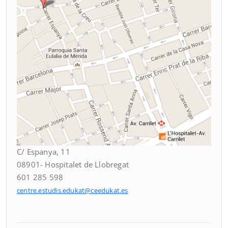
C/ Espanya, 11
08901- Hospitalet de Llobregat
601 285 598
centre.estudis.edukat@ceedukat.es