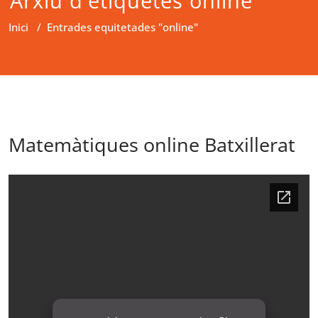
Arxiu d'etiquetes online
Inici
/
Entrades equitetades "online"
Matemàtiques online Batxillerat