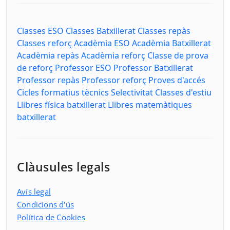
Classes ESO
Classes Batxillerat
Classes repàs
Classes reforç
Acadèmia ESO
Acadèmia Batxillerat
Acadèmia repàs
Acadèmia reforç
Classe de prova
de reforç
Professor ESO
Professor Batxillerat
Professor repàs
Professor reforç
Proves d'accés
Cicles formatius tècnics
Selectivitat
Classes d'estiu
Llibres física batxillerat
Llibres matemàtiques
batxillerat
Clàusules legals
Avís legal
Condicions d'ús
Política de Cookies