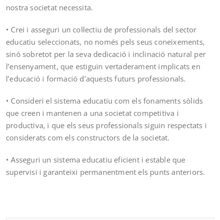
nostra societat necessita.
• Crei i asseguri un col·lectiu de professionals del sector
educatiu seleccionats, no només pels seus coneixements,
sinó sobretot per la seva dedicació i inclinació natural per
l’ensenyament, que estiguin vertaderament implicats en
l’educació i formació d’aquests futurs professionals.
• Consideri el sistema educatiu com els fonaments sòlids
que creen i mantenen a una societat competitiva i
productiva, i que els seus professionals siguin respectats i
considerats com els constructors de la societat.
• Asseguri un sistema educatiu eficient i estable que
supervisi i garanteixi permanentment els punts anteriors.