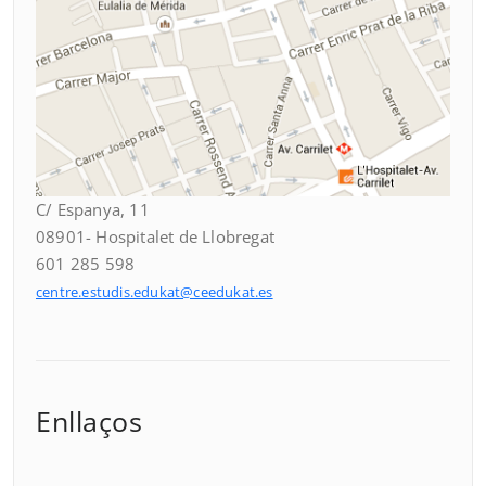
C/ Espanya, 11
08901- Hospitalet de Llobregat
601 285 598
centre.estudis.edukat@ceedukat.es
Enllaços