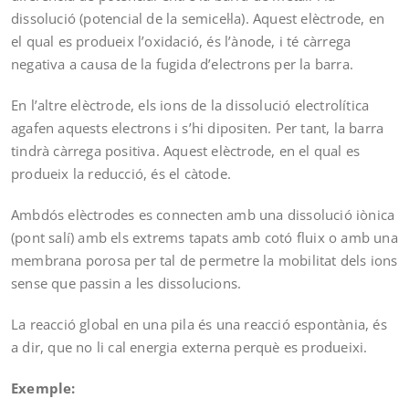
dissolució (potencial de la semicel·la). Aquest elèctrode, en
el qual es produeix l’oxidació, és l’ànode, i té càrrega
negativa a causa de la fugida d’electrons per la barra.
En l’altre elèctrode, els ions de la dissolució electrolítica
agafen aquests electrons i s’hi dipositen. Per tant, la barra
tindrà càrrega positiva. Aquest elèctrode, en el qual es
produeix la reducció, és el càtode.
Ambdós elèctrodes es connecten amb una dissolució iònica
(pont salí) amb els extrems tapats amb cotó fluix o amb una
membrana porosa per tal de permetre la mobilitat dels ions
sense que passin a les dissolucions.
La reacció global en una pila és una reacció espontània, és
a dir, que no li cal energia externa perquè es produeixi.
Exemple: