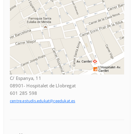
C/ Espanya, 11
08901- Hospitalet de Llobregat
601 285 598
centre.estudis.edukat@ceedukat.es