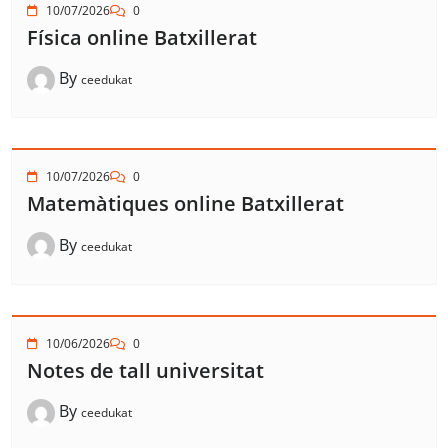
10/07/2026
0
Física online Batxillerat
By
ceedukat
10/07/2026
0
Matemàtiques online Batxillerat
By
ceedukat
10/06/2026
0
Notes de tall universitat
By
ceedukat