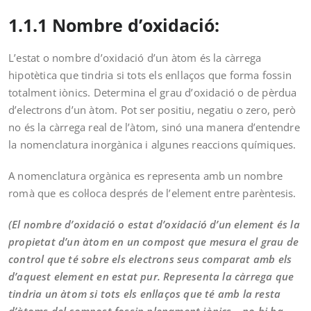
1.1.1 Nombre d’oxidació:
L’estat o nombre d’oxidació d’un àtom és la càrrega
hipotètica que tindria si tots els enllaços que forma fossin
totalment iònics. Determina el grau d’oxidació o de pèrdua
d’electrons d’un àtom. Pot ser positiu, negatiu o zero, però
no és la càrrega real de l’àtom, sinó una manera d’entendre
la nomenclatura inorgànica i algunes reaccions químiques.
A nomenclatura orgànica es representa amb un nombre
romà que es col·loca després de l’element entre parèntesis.
(El nombre d’oxidació o estat d’oxidació d’un element és la
propietat d’un àtom en un compost que mesura el grau de
control que té sobre els electrons seus comparat amb els
d’aquest element en estat pur. Representa la càrrega que
tindria un àtom si tots els enllaços que té amb la resta