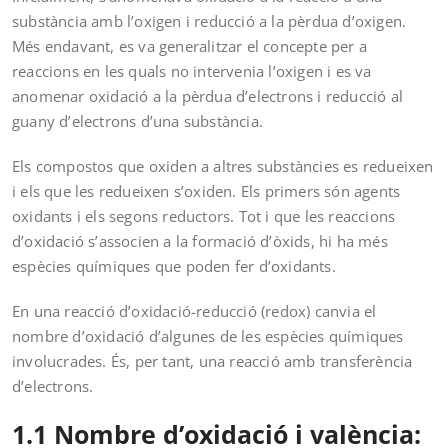
substància amb l’oxigen i reducció a la pèrdua d’oxigen.
Més endavant, es va generalitzar el concepte per a
reaccions en les quals no intervenia l’oxigen i es va
anomenar oxidació a la pèrdua d’electrons i reducció al
guany d’electrons d’una substància.
Els compostos que oxiden a altres substàncies es redueixen
i els que les redueixen s’oxiden. Els primers són agents
oxidants i els segons reductors. Tot i que les reaccions
d’oxidació s’associen a la formació d’òxids, hi ha més
espècies químiques que poden fer d’oxidants.
En una reacció d’oxidació-reducció (redox) canvia el
nombre d’oxidació d’algunes de les espècies químiques
involucrades. És, per tant, una reacció amb transferència
d’electrons.
1.1 Nombre d’oxidació i valència: