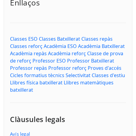
Enllaços
Classes ESO
Classes Batxillerat
Classes repàs
Classes reforç
Acadèmia ESO
Acadèmia Batxillerat
Acadèmia repàs
Acadèmia reforç
Classe de prova
de reforç
Professor ESO
Professor Batxillerat
Professor repàs
Professor reforç
Proves d'accés
Cicles formatius tècnics
Selectivitat
Classes d'estiu
Llibres física batxillerat
Llibres matemàtiques
batxillerat
Clàusules legals
Avís legal