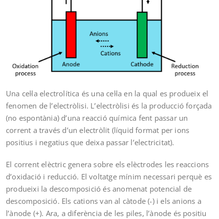
Una cel·la electrolítica és una cel·la en la qual es produeix el
fenomen de l’electròlisi. L’electròlisi és la producció forçada
(no espontània) d’una reacció química fent passar un
corrent a través d’un electròlit (líquid format per ions
positius i negatius que deixa passar l’electricitat).
El corrent elèctric genera sobre els elèctrodes les reaccions
d’oxidació i reducció. El voltatge mínim necessari perquè es
produeixi la descomposició és anomenat potencial de
descomposició. Els cations van al càtode (-) i els anions a
l’ànode (+). Ara, a diferència de les piles, l’ànode és positiu