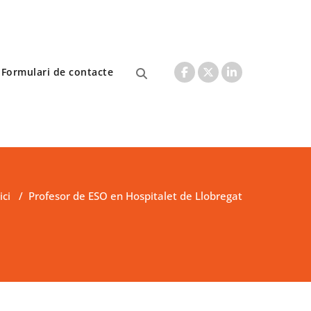
Formulari de contacte
ici
/
Profesor de ESO en Hospitalet de Llobregat