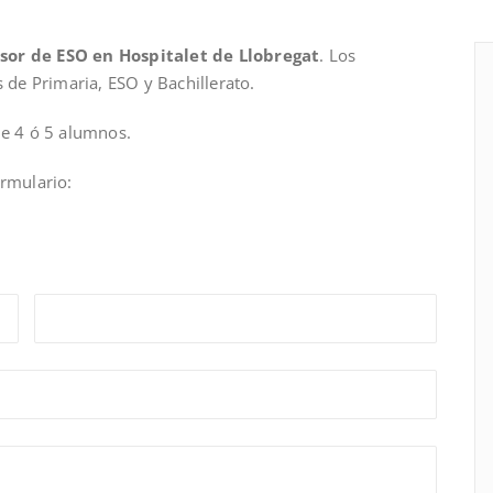
sor de ESO en Hospitalet de Llobregat
. Los
s de Primaria, ESO y Bachillerato.
de 4 ó 5 alumnos.
ormulario: