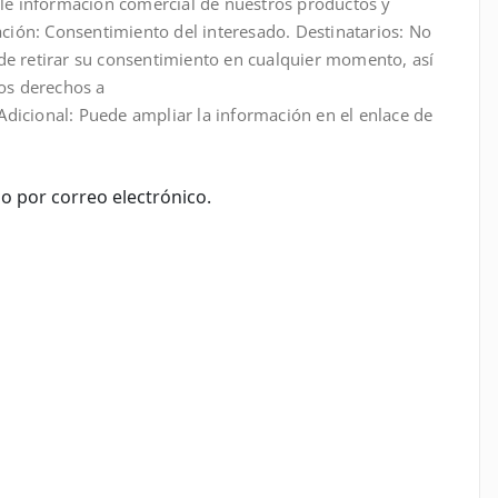
irle información comercial de nuestros productos y
mación: Consentimiento del interesado. Destinatarios: No
de retirar su consentimiento en cualquier momento, así
ros derechos a
dicional: Puede ampliar la información en el enlace de
o por correo electrónico.