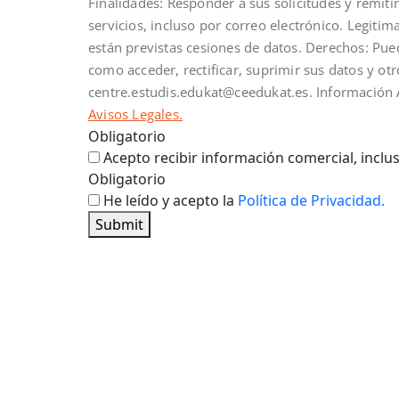
Finalidades: Responder a sus solicitudes y remit
servicios, incluso por correo electrónico. Legiti
están previstas cesiones de datos. Derechos: Pue
como acceder, rectificar, suprimir sus datos y ot
centre.estudis.edukat@ceedukat.es. Información A
Avisos Legales.
Obligatorio
Acepto recibir información comercial, inclus
Obligatorio
He leído y acepto la
Política de Privacidad.
Submit