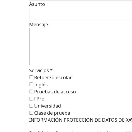
Asunto
Mensaje
Servicios
*
Refuerzo escolar
Inglés
Pruebas de acceso
FPro
Universidad
Clase de prueba
INFORMACIÓN PROTECCIÓN DE DATOS DE XAV