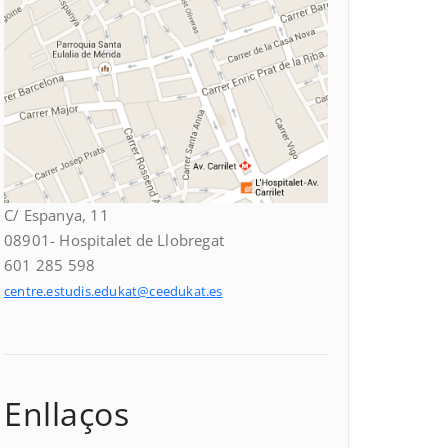
C/ Espanya, 11
08901- Hospitalet de Llobregat
601 285 598
centre.estudis.edukat@ceedukat.es
Enllaços