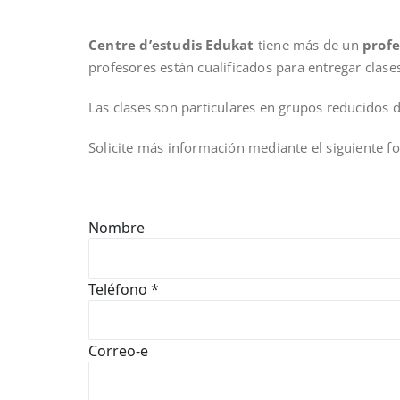
Centre d’estudis Edukat
tiene más de un
profe
profesores están cualificados para entregar clase
Las clases son particulares en grupos reducidos 
Solicite más información mediante el siguiente f
Formulario
Nombre
de
Teléfono
*
contacto
Correo-e