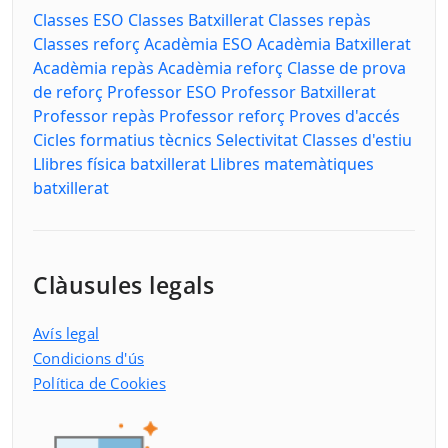
Classes ESO
Classes Batxillerat
Classes repàs
Classes reforç
Acadèmia ESO
Acadèmia Batxillerat
Acadèmia repàs
Acadèmia reforç
Classe de prova
de reforç
Professor ESO
Professor Batxillerat
Professor repàs
Professor reforç
Proves d'accés
Cicles formatius tècnics
Selectivitat
Classes d'estiu
Llibres física batxillerat
Llibres matemàtiques
batxillerat
Clàusules legals
Avís legal
Condicions d'ús
Política de Cookies