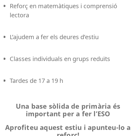
Reforç en matemàtiques i comprensió
lectora
L’ajudem a fer els deures d’estiu
Classes individuals en grups reduïts
Tardes de 17 a 19 h
Una base sòlida de primària és
important per a fer l’ESO
Aprofiteu aquest estiu i apunteu-lo a
reforç!