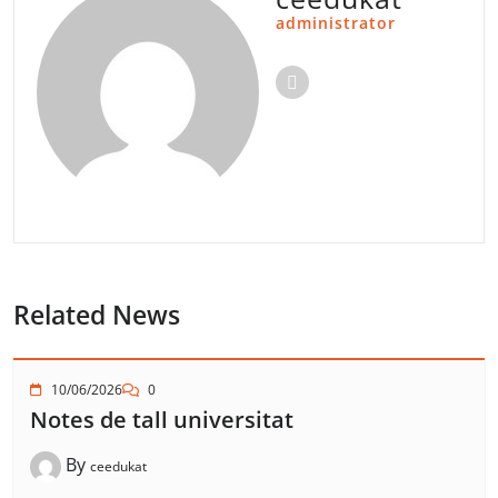
administrator
Related News
10/06/2026
0
Notes de tall universitat
By
ceedukat