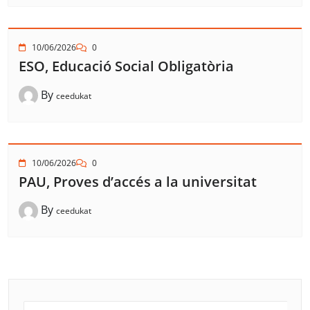
10/06/2026
0
ESO, Educació Social Obligatòria
By
ceedukat
10/06/2026
0
PAU, Proves d’accés a la universitat
By
ceedukat